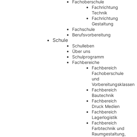
Fachoberschule
Fachrichtung
Technik
Fachrichtung
Gestaltung
Fachschule
Berufsvorbereitung
Schule
Schulleben
Über uns
Schulprogramm
Fachbereiche
Fachbereich
Fachoberschule
und
Vorbereitungsklassen
Fachbereich
Bautechnik
Fachbereich
Druck Medien
Fachbereich
Lagerlogistik
Fachbereich
Farbtechnik und
Raumgestaltung,