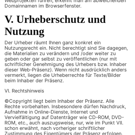
Webprojekten führen, erkennt man am abweichenden
Domainnamen im Browserfenster.
V. Urheberschutz und
Nutzung
Der Urheber räumt Ihnen ganz konkret ein
Nutzungsrecht ein. Nicht berechtigt sind Sie dagegen,
die Materialien zu verändern und /oder weiter zu
geben oder gar selbst zu veröffentlichen (nur mit
schriftlicher Genehmigung des Urhebers bzw. Inhaber
dieser Web-Präsenz). Wenn nicht ausdrücklich anders
vermerkt, liegen die Urheberrechte für Texte/Bilder
beim Inhaber der Präsenz.
VI. Rechtshinweis
©Copyright liegt beim Inhaber der Präsenz. Alle
Rechte vorbehalten. Insbesondere dürfen Nachdruck,
Aufnahme in Online-Dienste, Internet und
Vervielfältigung auf Datenträger wie CD-ROM, DVD-
ROM, etc., auch auszugsweise, nur, wie im Punkt VII.
schon erwähnt, nach vorheriger schriftlicher
Zustimmung des Eigentümers der Präsenz erfolgen.