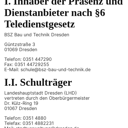
I. Inhaber der Präsenz und
Dienstanbieter nach §6
Teledienstgesetz
BSZ Bau und Technik Dresden
Güntzstraße 3
01069 Dresden
Telefon: 0351 447290
Fax: 0351 44729255
E-Mail: schule@bsz-bau-und-technik.de
I.I. Schulträger
Landeshauptstadt Dresden (LHD)
vertreten durch den Oberbürgermeister
Dr. Külz-Ring 19
01067 Dresden
Telefon: 0351 4880
Telefax: 0351 4882231