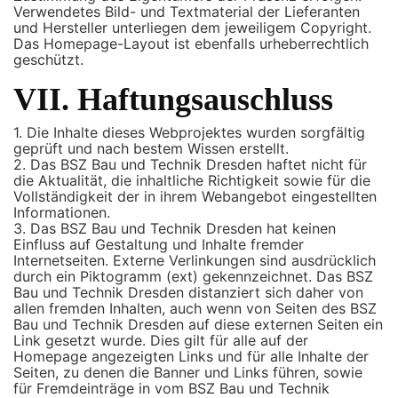
Verwendetes Bild- und Textmaterial der Lieferanten
und Hersteller unterliegen dem jeweiligem Copyright.
Das Homepage-Layout ist ebenfalls urheberrechtlich
geschützt.
VII. Haftungsauschluss
1. Die Inhalte dieses Webprojektes wurden sorgfältig
geprüft und nach bestem Wissen erstellt.
2. Das BSZ Bau und Technik Dresden haftet nicht für
die Aktualität, die inhaltliche Richtigkeit sowie für die
Vollständigkeit der in ihrem Webangebot eingestellten
Informationen.
3. Das BSZ Bau und Technik Dresden hat keinen
Einfluss auf Gestaltung und Inhalte fremder
Internetseiten. Externe Verlinkungen sind ausdrücklich
durch ein Piktogramm (ext) gekennzeichnet. Das BSZ
Bau und Technik Dresden distanziert sich daher von
allen fremden Inhalten, auch wenn von Seiten des BSZ
Bau und Technik Dresden auf diese externen Seiten ein
Link gesetzt wurde. Dies gilt für alle auf der
Homepage angezeigten Links und für alle Inhalte der
Seiten, zu denen die Banner und Links führen, sowie
für Fremdeinträge in vom BSZ Bau und Technik