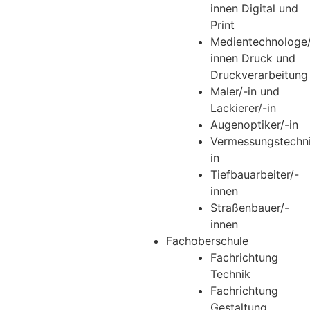
innen Digital und
Print
Medientechnologe
innen Druck und
Druckverarbeitung
Maler/-in und
Lackierer/-in
Augenoptiker/-in
Vermessungstechni
in
Tiefbauarbeiter/-
innen
Straßenbauer/-
innen
Fachoberschule
Fachrichtung
Technik
Fachrichtung
Gestaltung