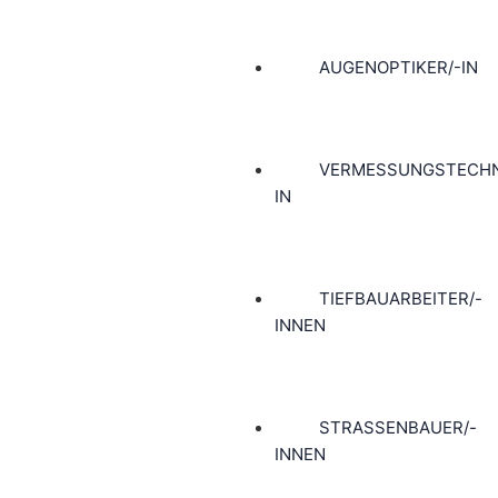
AUGENOPTIKER/-IN
VERMESSUNGSTECHN
IN
TIEFBAUARBEITER/-
INNEN
STRASSENBAUER/-I
NNEN