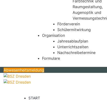
Farbtechnik und
Raumgestaltung,
Augenoptik und
Vermessungstechn
Förderverein
Schülermitwirkung
Organisation
Jahresablaufplan
Unterrichtszeiten
Nachschreibetermine
Formulare
Abwesenheitsmeldung
START