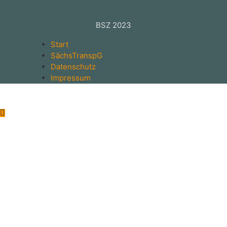
BSZ 2023
Start
SächsTranspG
Datenschutz
Impressum