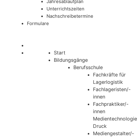
Jahresablaufplan
Unterrichtszeiten
Nachschreibetermine
Formulare
Start
Bildungsgänge
Berufsschule
Fachkräfte für
Lagerlogistik
Fachlageristen/-
innen
Fachpraktiker/-
innen
Medientechnologie
Druck
Mediengestalter/-