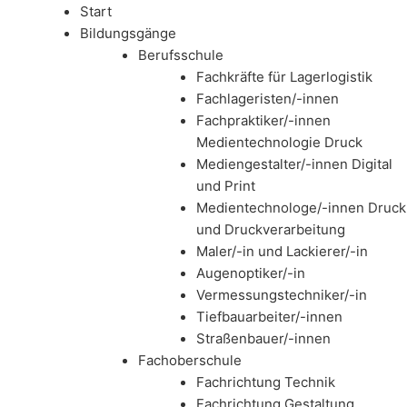
Start
Bildungsgänge
Berufsschule
Fachkräfte für Lagerlogistik
Fachlageristen/-innen
Fachpraktiker/-innen
Medientechnologie Druck
Mediengestalter/-innen Digital
und Print
Medientechnologe/-innen Druck
und Druckverarbeitung
Maler/-in und Lackierer/-in
Augenoptiker/-in
Vermessungstechniker/-in
Tiefbauarbeiter/-innen
Straßenbauer/-innen
Fachoberschule
Fachrichtung Technik
Fachrichtung Gestaltung