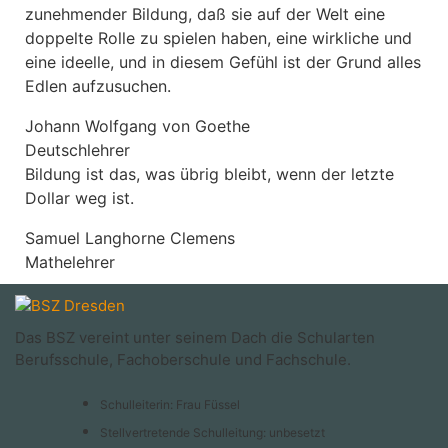
zunehmender Bildung, daß sie auf der Welt eine
doppelte Rolle zu spielen haben, eine wirkliche und
eine ideelle, und in diesem Gefühl ist der Grund alles
Edlen aufzusuchen.
Johann Wolfgang von Goethe
Deutschlehrer
Bildung ist das, was übrig bleibt, wenn der letzte
Dollar weg ist.
Samuel Langhorne Clemens
Mathelehrer
Das BSZ vereint unter seinem Dach die Schularten
Berufsschule, Fachoberschule und Fachschule.
Schulleiterin: Frau Füssel
Stellvertretende Schulleitung: unbesetzt