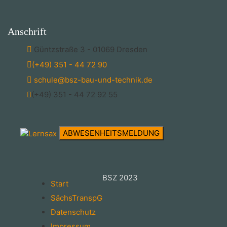
Anschrift
Güntzstraße 3 - 01069 Dresden
(+49) 351 - 44 72 90
schule@bsz-bau-und-technik.de
(+49) 351 - 44 72 92 55
ABWESENHEITSMELDUNG
BSZ 2023
Start
SächsTranspG
Datenschutz
Impressum