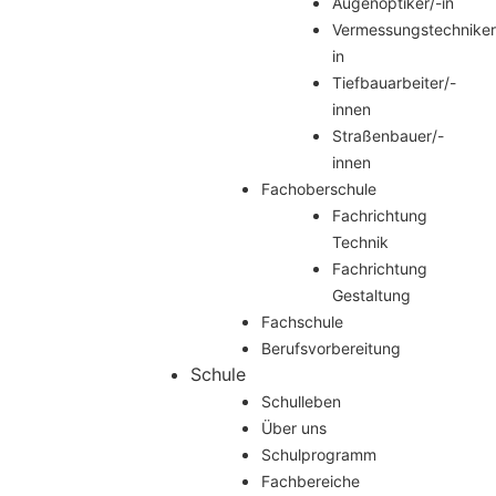
Augenoptiker/-in
Vermessungstechniker
in
Tiefbauarbeiter/-
innen
Straßenbauer/-
innen
Fachoberschule
Fachrichtung
Technik
Fachrichtung
Gestaltung
Fachschule
Berufsvorbereitung
Schule
Schulleben
Über uns
Schulprogramm
Fachbereiche